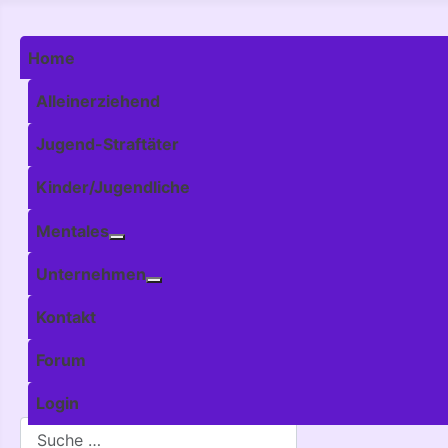
Home
Alleinerziehend
Jugend-Straftäter
Kinder/Jugendliche
Mentales
Weitere Informationen: Mentales
Unternehmen
Weitere Informationen: Unternehmen
Kontakt
Forum
Login