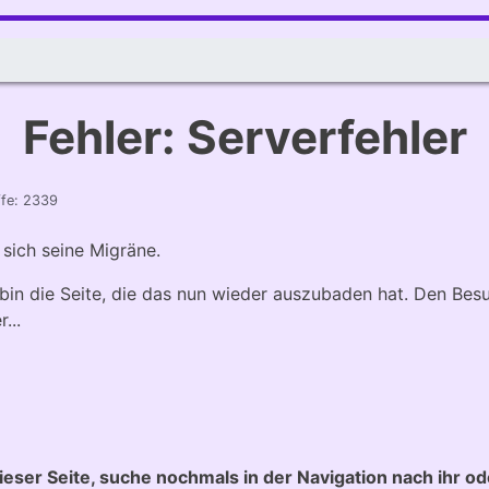
Fehler: Serverfehler
ffe: 2339
sich seine Migräne.
ich bin die Seite, die das nun wieder auszubaden hat. Den B
...
ieser Seite, suche nochmals in der Navigation nach ihr o